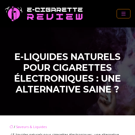
E-LIQUIDES NATURELS
POUR CIGARETTES
ÉLECTRONIQUES : UNE
ALTERNATIVE SAINE ?
/
Saveurs & Liquides
/ E-liquides naturels pour cigarettes électroniques : une alternative