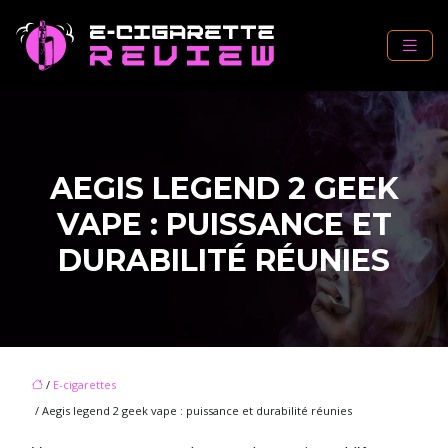
AEGIS LEGEND 2 GEEK
VAPE : PUISSANCE ET
DURABILITÉ RÉUNIES
/
E-cigarettes
/ Aegis legend 2 geek vape : puissance et durabilité réunies