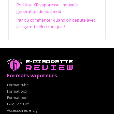
Pod luxe XR vaporesso : nouvelle
génération de pod mod
Par où commencer quand on débute avec
la cigarette électronique ?
Formats vapoteurs
Format tube
Format box
Format pod
E-liquide DIY
Accessoires e-cig