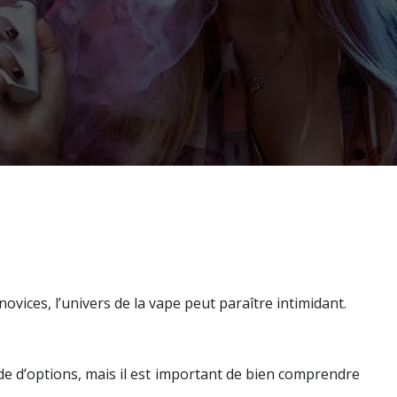
novices, l’univers de la vape peut paraître intimidant.
de d’options, mais il est important de bien comprendre