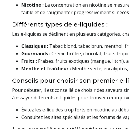
Nicotine :
La concentration en nicotine se mesur
faible et de l’augmenter progressivement si néces
Différents types de e-liquides :
Les e-liquides se déclinent en plusieurs catégories, ch
Classiques :
Tabac blond, tabac brun, menthol, fru
Gourmands :
Crème brûlée, chocolat, fruits trop
Fruits :
Fraises, fruits exotiques (mangue, litchi)
Menthe et fraîcheur :
Menthe verte, eucalyptus, 
Conseils pour choisir son premier e-li
Pour débuter, il est conseillé de choisir des saveurs 
à essayer différents e-liquides pour trouver ceux qui v
Évitez les e-liquides trop forts en nicotine au débu
Consultez les sites spécialisés et les forums de v