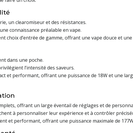
e faire un choix.
lité
ie, un clearomiseur et des résistances.
ucune connaissance préalable en vape.
lent choix d’entrée de gamme, offrant une vape douce et une
ement dans une poche.
ivilégient l’intensité des saveurs.
t et performant, offrant une puissance de 18W et une larg
ation
mplets, offrant un large éventail de réglages et de personna
hent à personnaliser leur expérience et à contrôler précisé
t et performant, offrant une puissance maximale de 177W e