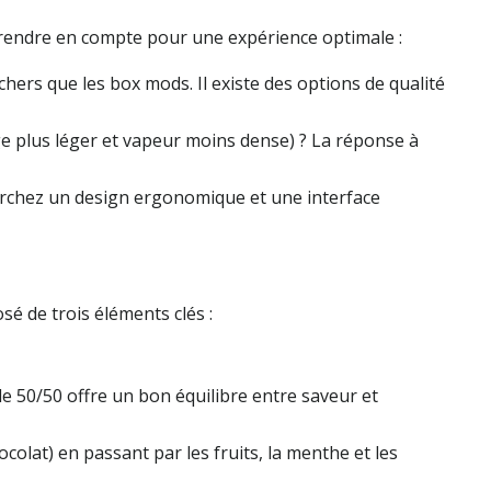
 prendre en compte pour une expérience optimale :
hers que les box mods. Il existe des options de qualité
ge plus léger et vapeur moins dense) ? La réponse à
herchez un design ergonomique et une interface
osé de trois éléments clés :
e 50/50 offre un bon équilibre entre saveur et
colat) en passant par les fruits, la menthe et les