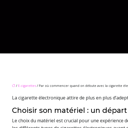
/
E-cigarettes
/ Par où commencer quand on débute avec la cigarette éle
La cigarette électronique attire de plus en plus d’adept
Choisir son matériel : un dépar
Le choix du matériel est crucial pour une expérience 