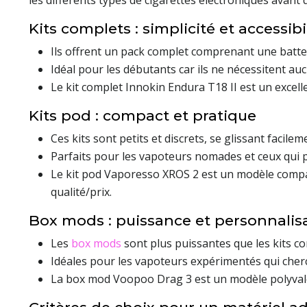
les différents types de cigarettes électroniques avant d
Kits complets : simplicité et accessibi
Ils offrent un pack complet comprenant une batter
Idéal pour les débutants car ils ne nécessitent a
Le kit complet Innokin Endura T18 II est un excel
Kits pod : compact et pratique
Ces kits sont petits et discrets, se glissant facil
Parfaits pour les vapoteurs nomades et ceux qui pr
Le kit pod Vaporesso XROS 2 est un modèle compac
qualité/prix.
Box mods : puissance et personnalis
Les
box mods
sont plus puissantes que les kits co
Idéales pour les vapoteurs expérimentés qui cherc
La box mod Voopoo Drag 3 est un modèle polyvalen