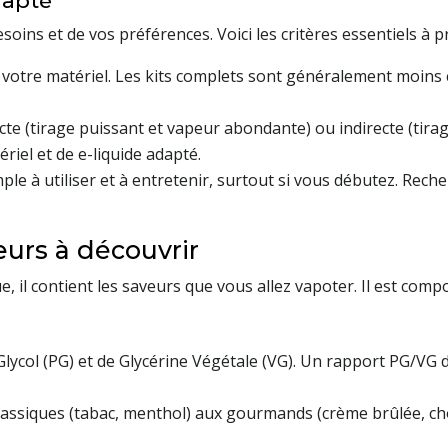
dapté
soins et de vos préférences. Voici les critères essentiels à
 votre matériel. Les kits complets sont généralement moins c
cte (tirage puissant et vapeur abondante) ou indirecte (tira
riel et de e-liquide adapté.
ple à utiliser et à entretenir, surtout si vous débutez. Rec
eurs à découvrir
ue, il contient les saveurs que vous allez vapoter. Il est comp
ycol (PG) et de Glycérine Végétale (VG). Un rapport PG/VG d
classiques (tabac, menthol) aux gourmands (crème brûlée, cho