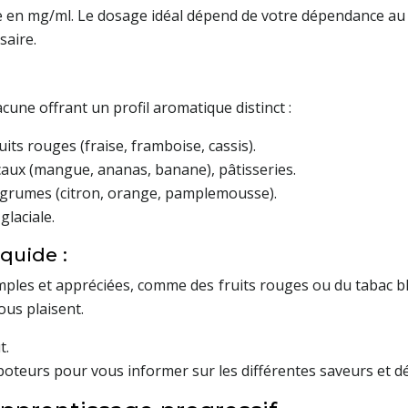
e en mg/ml. Le dosage idéal dépend de votre dépendance au 
saire.
acune offrant un profil aromatique distinct :
its rouges (fraise, framboise, cassis).
icaux (mangue, ananas, banane), pâtisseries.
, agrumes (citron, orange, pamplemousse).
glaciale.
quide :
simples et appréciées, comme des fruits rouges ou du tabac b
ous plaisent.
t.
apoteurs pour vous informer sur les différentes saveurs et dé