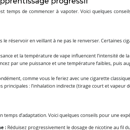
apprentissage progressif
 il est temps de commencer à vapoter. Voici quelques conse
ns le réservoir en veillant à ne pas le renverser. Certaines 
sance et la température de vape influencent l’intensité de l
mencez par une puissance et une température faibles, puis
ndément, comme vous le feriez avec une cigarette classique. 
s principales : l’inhalation indirecte (tirage court et vapeur d
 un temps d’adaptation. Voici quelques conseils pour une exp
ne :
Réduisez progressivement le dosage de nicotine au fil du