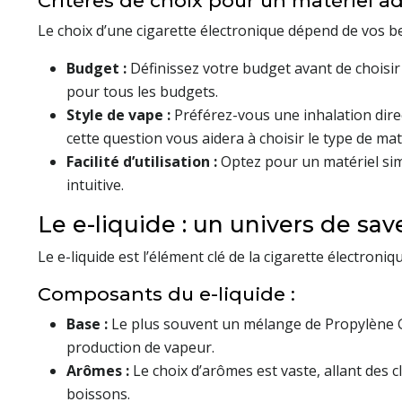
Critères de choix pour un matériel a
Le choix d’une cigarette électronique dépend de vos be
Budget :
Définissez votre budget avant de choisir
pour tous les budgets.
Style de vape :
Préférez-vous une inhalation dire
cette question vous aidera à choisir le type de maté
Facilité d’utilisation :
Optez pour un matériel sim
intuitive.
Le e-liquide : un univers de sav
Le e-liquide est l’élément clé de la cigarette électroniq
Composants du e-liquide :
Base :
Le plus souvent un mélange de Propylène Gl
production de vapeur.
Arômes :
Le choix d’arômes est vaste, allant des 
boissons.