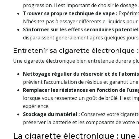
progression. Il est important de choisir le dosage 
Trouver sa propre technique de vape :
Expérime
N’hésitez pas à essayer différents e-liquides pour
S’informer sur les effets secondaires potentiel
disparaissent généralement après quelques jours, a
Entretenir sa cigarette électronique :
Une cigarette électronique bien entretenue durera plu
Nettoyage régulier du réservoir et de l’atomis
prévient l’accumulation de résidus et garantit un
Remplacer les résistances en fonction de l’usa
lorsque vous ressentez un goût de brûlé. Il est i
expérience.
Stockage du matériel :
Conservez votre cigarette
préserver la batterie et les composants de votre m
La cigarette électronique : une