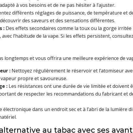
adapté à vos besoins et de ne pas hésiter à l’ajuster.
ntez différents réglages de puissance, de température et de 
 découvrir des saveurs et des sensations différentes.
s :
Des effets secondaires comme la toux ou la gorge irritée 
vec l’habitude de la vape. Si les effets persistent, consulte
s longtemps et vous offrira une meilleure expérience de va
eur :
Nettoyez régulièrement le réservoir et l’atomiseur avec
e vapeur propre et savoureuse.
ge :
Les résistances ont une durée de vie limitée et doivent
mportant de respecter les recommandations du fabricant et 
 électronique dans un endroit sec et à l’abri de la lumière d
atériel.
 alternative au tabac avec ses avan