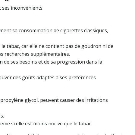
t ses inconvénients.
ement sa consommation de cigarettes classiques,
le tabac, car elle ne contient pas de goudron ni de
es recherches supplémentaires.
on de ses besoins et de sa progression dans la
trouver des goûts adaptés à ses préférences.
propylène glycol, peuvent causer des irritations
s.
ême si elle est moins nocive que le tabac.