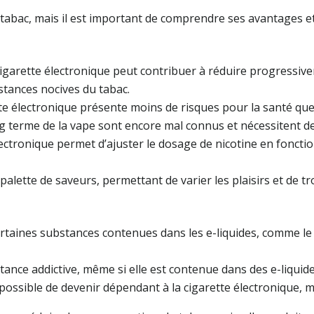
 tabac, mais il est important de comprendre ses avantages e
cigarette électronique peut contribuer à réduire progressiv
stances nocives du tabac.
te électronique présente moins de risques pour la santé que 
g terme de la vape sont encore mal connus et nécessitent d
lectronique permet d’ajuster le dosage de nicotine en foncti
palette de saveurs, permettant de varier les plaisirs et de 
rtaines substances contenues dans les e-liquides, comme le 
tance addictive, même si elle est contenue dans des e-liquide
t possible de devenir dépendant à la cigarette électronique, m