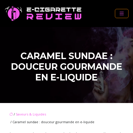
CARAMEL SUNDAE :
DOUCEUR GOURMANDE
EN E-LIQUIDE
/
Saveurs & Liquides
/ Caramel sundae : douceur gourmande en e-liquide