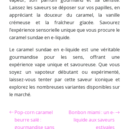
vapeur, son parfum gourmand et sa densité.
Laissez les saveurs se déposer sur vos papilles, en
appréciant la douceur du caramel, la vanille
crémeuse et la fraîcheur glacée. Savourez
l’expérience sensorielle unique que vous procure le
caramel sundae en e-liquide.
Le caramel sundae en e-liquide est une véritable
gourmandise pour les sens, offrant une
expérience vape unique et savoureuse. Que vous
soyez un vapoteur débutant ou expérimenté,
laissez-vous tenter par cette saveur iconique et
explorez les nombreuses variantes disponibles sur
le marché.
Pop-corn caramel
Bonbon miami : un e-
beurre salé :
liquide aux saveurs
gourmandise sans
estivales