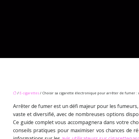
/
E-cigarettes
/ Choisir sa cigarette électronique pour arrêter de fumer :
Arrêter de fumer est un défi majeur pour les fumeurs, 
vaste et diversifié, avec de nombreuses options dispon
Ce guide complet vous accompagnera dans votre choix, e
conseils pratiques pour maximiser vos chances de ré
informations sur les
avis utilisateurs sur cigarettepa