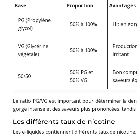
Base
Proportion
Avantages
PG (Propylène
50% à 100%
Hit en gor
glycol)
VG (Glycérine
Production
50% à 100%
végétale)
irritant
50% PG et
Bon compro
50/50
50% VG
saveurs éq
Le ratio PG/VG est important pour déterminer la dens
gorge intense et des saveurs plus prononcées, tandis 
Les différents taux de nicotine
Les e-liquides contiennent différents taux de nicotine