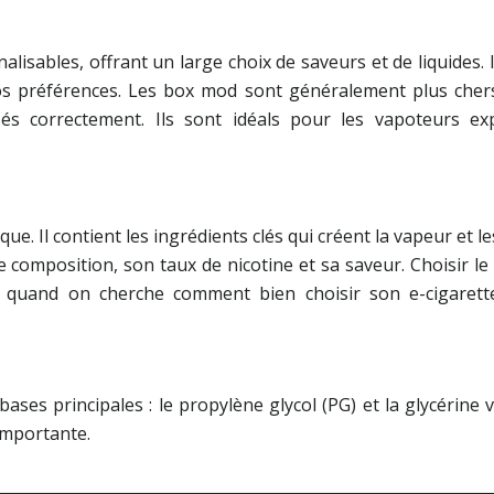
isables, offrant un large choix de saveurs et de liquides. Il
os préférences. Les box mod sont généralement plus chers 
isés correctement. Ils sont idéals pour les vapoteurs 
ique. Il contient les ingrédients clés qui créent la vapeur et
e composition, son taux de nicotine et sa saveur. Choisir l
t quand on cherche comment bien choisir son e-cigarette
ses principales : le propylène glycol (PG) et la glycérine 
importante.