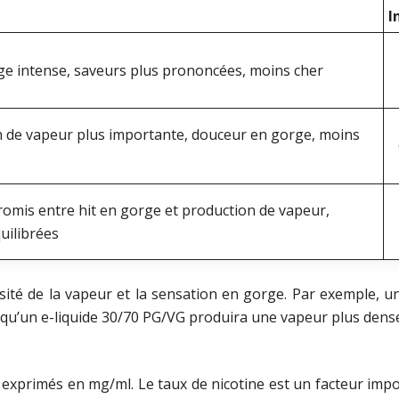
I
ge intense, saveurs plus prononcées, moins cher
 de vapeur plus importante, douceur en gorge, moins
mis entre hit en gorge et production de vapeur,
uilibrées
ité de la vapeur et la sensation en gorge. Par exemple, un 
qu’un e-liquide 30/70 PG/VG produira une vapeur plus dense 
, exprimés en mg/ml. Le taux de nicotine est un facteur impo