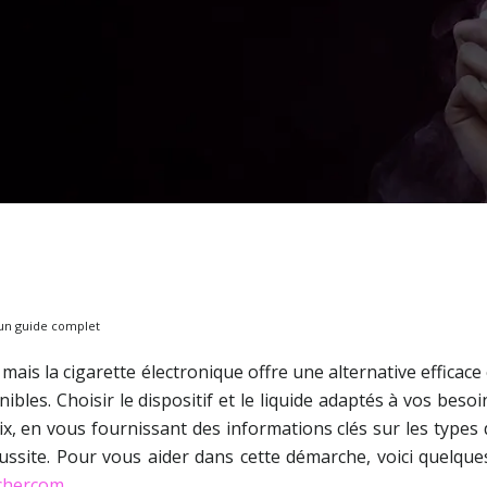
 un guide complet
mais la cigarette électronique offre une alternative efficace
ibles. Choisir le dispositif et le liquide adaptés à vos beso
n vous fournissant des informations clés sur les types d’e-
ussite. Pour vous aider dans cette démarche, voici quelque
schercom
.