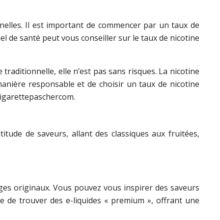
nelles. Il est important de commencer par un taux de
 de santé peut vous conseiller sur le taux de nicotine
traditionnelle, elle n’est pas sans risques. La nicotine
manière responsable et de choisir un taux de nicotine
 cigarettepaschercom.
itude de saveurs, allant des classiques aux fruitées,
ges originaux. Vous pouvez vous inspirer des saveurs
le de trouver des e-liquides « premium », offrant une