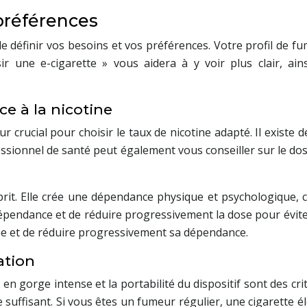
préférences
l de définir vos besoins et vos préférences. Votre profil d
ir une e-cigarette » vous aidera à y voir plus clair, ain
e à la nicotine
r crucial pour choisir le taux de nicotine adapté. Il existe
sionnel de santé peut également vous conseiller sur le dos
prit. Elle crée une dépendance physique et psychologique, ce 
dépendance et de réduire progressivement la dose pour évit
ée et de réduire progressivement sa dépendance.
ation
 en gorge intense et la portabilité du dispositif sont des c
suffisant. Si vous êtes un fumeur régulier, une cigarette é