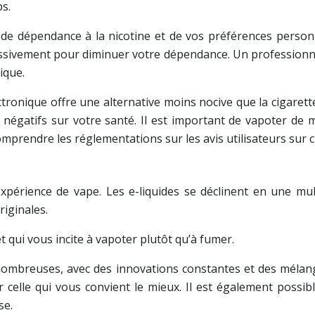
ps.
 de dépendance à la nicotine et de vos préférences person
essivement pour diminuer votre dépendance. Un professionnel
ique.
tronique offre une alternative moins nocive que la cigarette 
s négatifs sur votre santé. Il est important de vapoter de 
omprendre les réglementations sur les avis utilisateurs sur
xpérience de vape. Les e-liquides se déclinent en une mult
iginales.
t qui vous incite à vapoter plutôt qu’à fumer.
nombreuses, avec des innovations constantes et des mélan
r celle qui vous convient le mieux. Il est également possib
se.