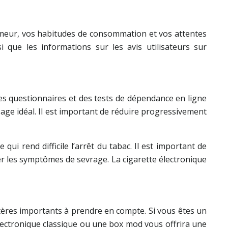
e fumeur, vos habitudes de consommation et vos attentes
si que les informations sur les avis utilisateurs sur
 des questionnaires et des tests de dépendance en ligne
age idéal. Il est important de réduire progressivement
qui rend difficile l’arrêt du tabac. Il est important de
er les symptômes de sevrage. La cigarette électronique
ritères importants à prendre en compte. Si vous êtes un
lectronique classique ou une box mod vous offrira une