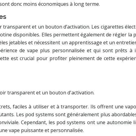
s sont donc moins économiques à long terme.
es
r transparent et un bouton d’activation. Les cigarettes élec
cotine disponibles. Elles permettent également de régler la
es jetables et nécessitent un apprentissage et un entretien
érience de vape plus personnalisée et qui sont prêts à 
te est crucial pour profiter pleinement de cette expérien
ets, faciles à utiliser et à transporter. Ils offrent une vap
ants. Les pod systems sont généralement plus abordables q
nviviale. Cependant, les pod systems ont une autonomie limi
une vape puissante et personnalisée.