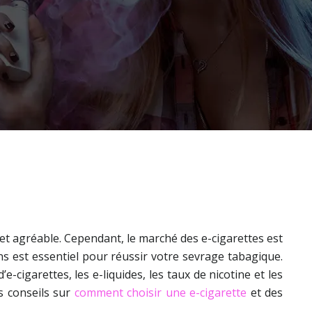
 et agréable. Cependant, le marché des e-cigarettes est
ins est essentiel pour réussir votre sevrage tabagique.
cigarettes, les e-liquides, les taux de nicotine et les
s conseils sur
comment choisir une e-cigarette
et des