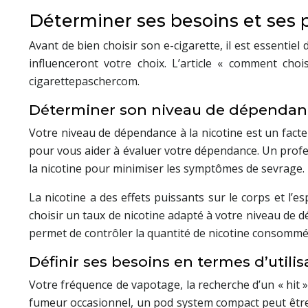
Déterminer ses besoins et ses 
Avant de bien choisir son e-cigarette, il est essentie
influenceront votre choix. L’article « comment chois
cigarettepaschercom.
Déterminer son niveau de dépendanc
Votre niveau de dépendance à la nicotine est un facteu
pour vous aider à évaluer votre dépendance. Un profes
la nicotine pour minimiser les symptômes de sevrage.
La nicotine a des effets puissants sur le corps et l’es
choisir un taux de nicotine adapté à votre niveau de 
permet de contrôler la quantité de nicotine consomm
Définir ses besoins en termes d’utilis
Votre fréquence de vapotage, la recherche d’un « hit »
fumeur occasionnel, un pod system compact peut être 