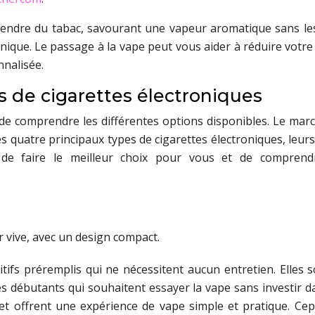
ndre du tabac, savourant une vapeur aromatique sans les e
ronique. Le passage à la vape peut vous aider à réduire vot
nnalisée.
s de cigarettes électroniques
de comprendre les différentes options disponibles. Le mar
 quatre principaux types de cigarettes électroniques, leurs c
e faire le meilleur choix pour vous et de comprendre
tifs préremplis qui ne nécessitent aucun entretien. Elles s
s débutants qui souhaitent essayer la vape sans investir da
et offrent une expérience de vape simple et pratique. Cep