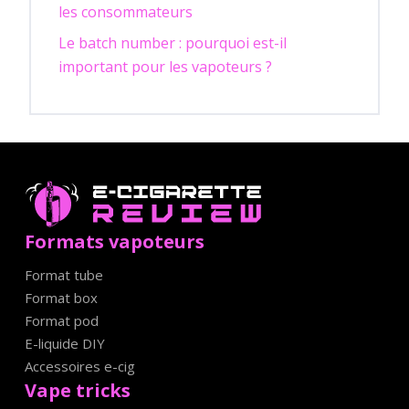
les consommateurs
Le batch number : pourquoi est-il
important pour les vapoteurs ?
Formats vapoteurs
Format tube
Format box
Format pod
E-liquide DIY
Accessoires e-cig
Vape tricks