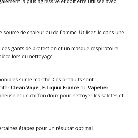
galement la plus agressive et doit être utilisée avec
te source de chaleur ou de flamme. Utilisez-le dans une
urs des gants de protection et un masque respiratoire
pièce lors du nettoyage.
ponibles sur le marché. Ces produits sont
citer
Clean Vape
,
E-Liquid France
ou
Vapelier
.
neuse et un chiffon doux pour nettoyer les saletés et
certaines étapes pour un résultat optimal.