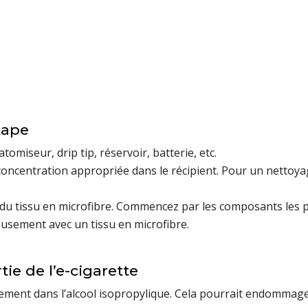
tape
omiseur, drip tip, réservoir, batterie, etc.
 concentration appropriée dans le récipient. Pour un nettoy
t du tissu en microfibre. Commencez par les composants les p
eusement avec un tissu en microfibre.
ie de l’e-cigarette
ment dans l’alcool isopropylique. Cela pourrait endommager le