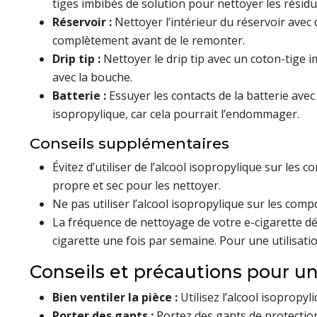
tiges imbibés de solution pour nettoyer les résidu
Réservoir :
Nettoyer l’intérieur du réservoir avec 
complètement avant de le remonter.
Drip tip :
Nettoyer le drip tip avec un coton-tige i
avec la bouche.
Batterie :
Essuyer les contacts de la batterie avec
isopropylique, car cela pourrait l’endommager.
Conseils supplémentaires
Évitez d’utiliser de l’alcool isopropylique sur les
propre et sec pour les nettoyer.
Ne pas utiliser l’alcool isopropylique sur les comp
La fréquence de nettoyage de votre e-cigarette dép
cigarette une fois par semaine. Pour une utilisati
Conseils et précautions pour une
Bien ventiler la pièce :
Utilisez l’alcool isopropy
Porter des gants :
Portez des gants de protection 