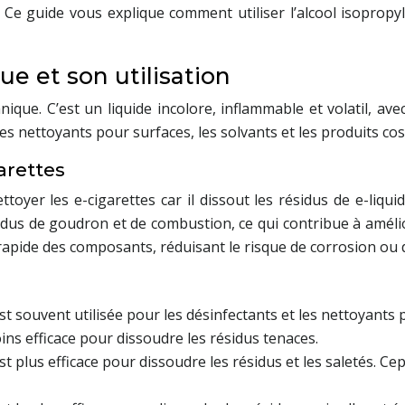
 Ce guide vous explique comment utiliser l’alcool isopropy
ue et son utilisation
que. C’est un liquide incolore, inflammable et volatil, av
s nettoyants pour surfaces, les solvants et les produits co
arettes
ttoyer les e-cigarettes car il dissout les résidus de e-liqui
idus de goudron et de combustion, ce qui contribue à amélio
 rapide des composants, réduisant le risque de corrosion ou 
st souvent utilisée pour les désinfectants et les nettoyants 
ins efficace pour dissoudre les résidus tenaces.
t plus efficace pour dissoudre les résidus et les saletés. Ce