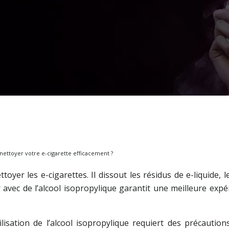
nettoyer votre e-cigarette efficacement ?
toyer les e-cigarettes. Il dissout les résidus de e-liquide,
avec de l’alcool isopropylique garantit une meilleure exp
ilisation de l’alcool isopropylique requiert des précaut