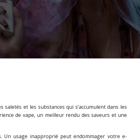
 les saletés et les substances qui s’accumulent dans les
érience de vape, un meilleur rendu des saveurs et une
ions. Un usage inapproprié peut endommager votre e-