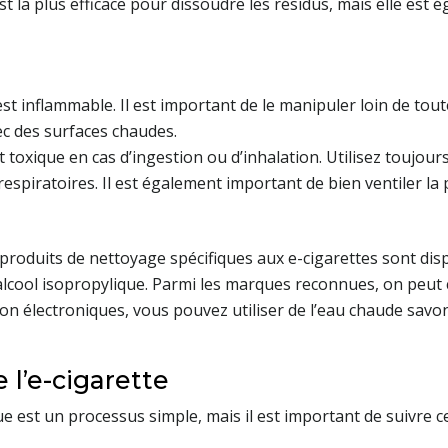
t la plus efficace pour dissoudre les résidus, mais elle est é
est inflammable. Il est important de le manipuler loin de tou
vec des surfaces chaudes.
t toxique en cas d’ingestion ou d’inhalation. Utilisez toujo
respiratoires. Il est également important de bien ventiler la 
produits de nettoyage spécifiques aux e-cigarettes sont dis
alcool isopropylique. Parmi les marques reconnues, on peut 
n électroniques, vous pouvez utiliser de l’eau chaude savon
l’e-cigarette
ue est un processus simple, mais il est important de suivre 