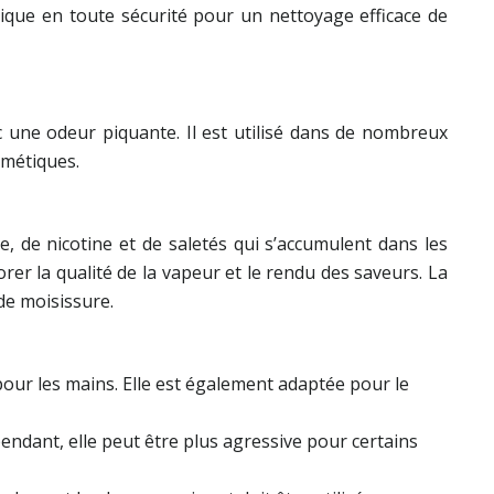
lique en toute sécurité pour un nettoyage efficace de
ec une odeur piquante. Il est utilisé dans de nombreux
smétiques.
de, de nicotine et de saletés qui s’accumulent dans les
rer la qualité de la vapeur et le rendu des saveurs. La
de moisissure.
pour les mains. Elle est également adaptée pour le
pendant, elle peut être plus agressive pour certains