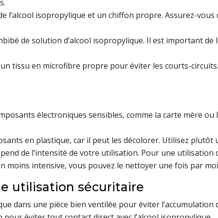
s.
de l’alcool isopropylique et un chiffon propre. Assurez-vous de
mbibé de solution d’alcool isopropylique. Il est important de l
 un tissu en microfibre propre pour éviter les courts-circuits.
 composants électroniques sensibles, comme la carte mère ou l’
osants en plastique, car il peut les décolorer. Utilisez plutôt
end de l’intensité de votre utilisation. Pour une utilisation
on moins intensive, vous pouvez le nettoyer une fois par moi
 utilisation sécuritaire
lique dans une pièce bien ventilée pour éviter l’accumulation
pour éviter tout contact direct avec l’alcool isopropylique.