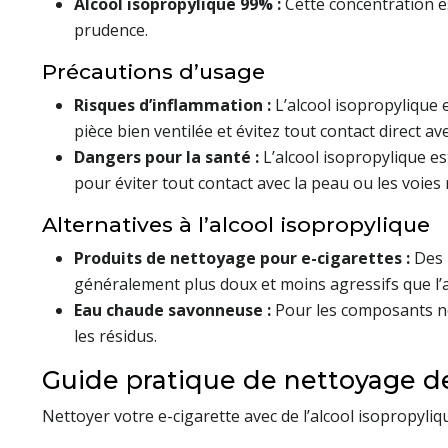
Alcool isopropylique 99% :
Cette concentration es
prudence.
Précautions d’usage
Risques d’inflammation :
L’alcool isopropylique 
pièce bien ventilée et évitez tout contact direct a
Dangers pour la santé :
L’alcool isopropylique es
pour éviter tout contact avec la peau ou les voies 
Alternatives à l’alcool isopropylique
Produits de nettoyage pour e-cigarettes :
Des 
généralement plus doux et moins agressifs que l’
Eau chaude savonneuse :
Pour les composants no
les résidus.
Guide pratique de nettoyage de 
Nettoyer votre e-cigarette avec de l’alcool isopropyliq