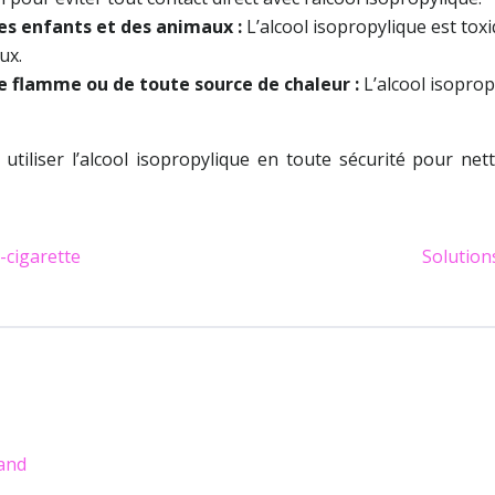
des enfants et des animaux :
L’alcool isopropylique est tox
ux.
’une flamme ou de toute source de chaleur :
L’alcool isopro
utiliser l’alcool isopropylique en toute sécurité pour nett
-cigarette
Solution
mand