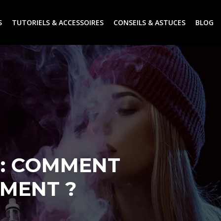
S
TUTORIELS & ACCESSOIRES
CONSEILS & ASTUCES
BLOG
 : COMMENT
EMENT ?